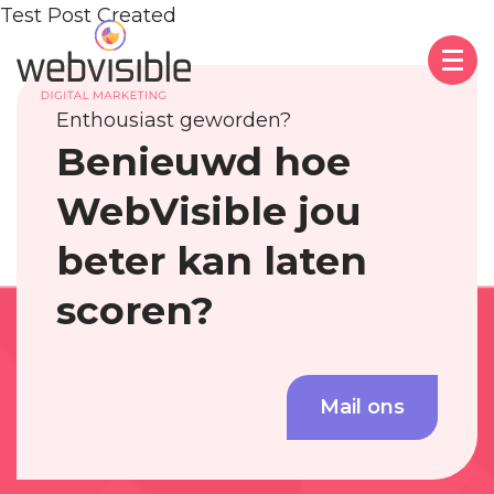
Test Post Created
Enthousiast geworden?
Benieuwd hoe
WebVisible jou
beter kan laten
scoren?
Mail ons