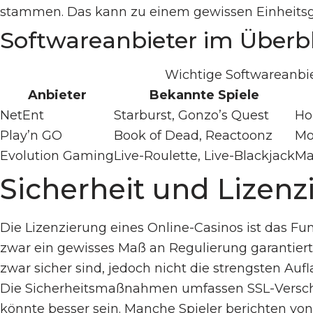
stammen. Das kann zu einem gewissen Einheitsge
Softwareanbieter im Überbl
Wichtige Softwareanbie
Anbieter
Bekannte Spiele
NetEnt
Starburst, Gonzo’s Quest
Ho
Play’n GO
Book of Dead, Reactoonz
Mo
Evolution Gaming
Live-Roulette, Live-Blackjack
Ma
Sicherheit und Lizenz
Die Lizenzierung eines Online-Casinos ist das Fu
zwar ein gewisses Maß an Regulierung garantiert, 
zwar sicher sind, jedoch nicht die strengsten Au
Die Sicherheitsmaßnahmen umfassen SSL-Verschl
könnte besser sein. Manche Spieler berichten vo