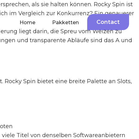
prechen, als sie halten können. Rocky Spin ist
rklich im Vergleich zur Konkurrenz? Ein genauerer
Contact
Home
Pakketten
derung liegt darin, die Spreu vom Weizen zu
ngungen und transparente Abläufe sind das A und
. Rocky Spin bietet eine breite Palette an Slots,
uoten
s viele Titel von denselben Softwareanbietern