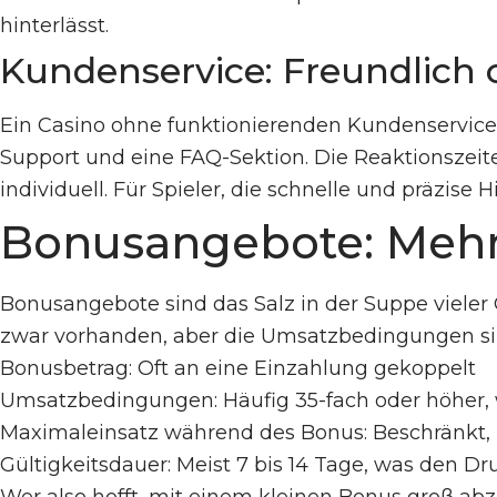
hinterlässt.
Kundenservice: Freundlich 
Ein Casino ohne funktionierenden Kundenservice is
Support und eine FAQ-Sektion. Die Reaktionszeit
individuell. Für Spieler, die schnelle und präzise H
Bonusangebote: Mehr 
Bonusangebote sind das Salz in der Suppe vieler
zwar vorhanden, aber die Umsatzbedingungen sind 
Bonusbetrag: Oft an eine Einzahlung gekoppelt
Umsatzbedingungen: Häufig 35-fach oder höher,
Maximaleinsatz während des Bonus: Beschränkt,
Gültigkeitsdauer: Meist 7 bis 14 Tage, was den Dr