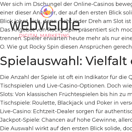
Wer sich im Dschungel der Online-Casinos bewegt,
einer dieser Anbieter, der auf den ersten Blick so
Blick lohnt sich, denn nicht jeder Dreh am Slot ist
Das Angebot von
Rocky Spin
präsentiert sich mod
trennen. Spieler erwarten heute mehr als nur ein
O. Wie gut Rocky Spin diesen Ansprüchen gerecht
Spielauswahl: Vielfalt
Die Anzahl der Spiele ist oft ein Indikator für die
Tischspielen und Live-Casino-Optionen. Doch wie 
Slots: Von klassischen Früchtespielen bis hin zu
Tischspiele: Roulette, Blackjack und Poker in ve
Live-Casino: Echtzeit-Dealer sorgen für authenti
Jackpot-Spiele: Chancen auf hohe Gewinne, alle
Die Auswahl wirkt auf den ersten Blick solide, do