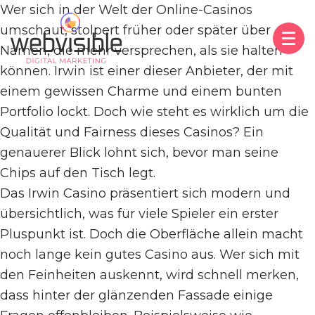
Wer sich in der Welt der Online-Casinos
umschaut, stolpert früher oder später über
Namen, die mehr versprechen, als sie halten
können. Irwin ist einer dieser Anbieter, der mit
einem gewissen Charme und einem bunten
Portfolio lockt. Doch wie steht es wirklich um die
Qualität und Fairness dieses Casinos? Ein
genauerer Blick lohnt sich, bevor man seine
Chips auf den Tisch legt.
Das
Irwin
Casino präsentiert sich modern und
übersichtlich, was für viele Spieler ein erster
Pluspunkt ist. Doch die Oberfläche allein macht
noch lange kein gutes Casino aus. Wer sich mit
den Feinheiten auskennt, wird schnell merken,
dass hinter der glänzenden Fassade einige