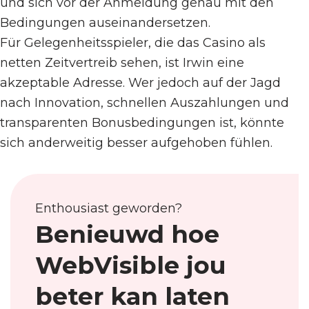
und sich vor der Anmeldung genau mit den
Bedingungen auseinandersetzen.
Für Gelegenheitsspieler, die das Casino als
netten Zeitvertreib sehen, ist Irwin eine
akzeptable Adresse. Wer jedoch auf der Jagd
nach Innovation, schnellen Auszahlungen und
transparenten Bonusbedingungen ist, könnte
sich anderweitig besser aufgehoben fühlen.
Enthousiast geworden?
Benieuwd hoe
WebVisible jou
beter kan laten